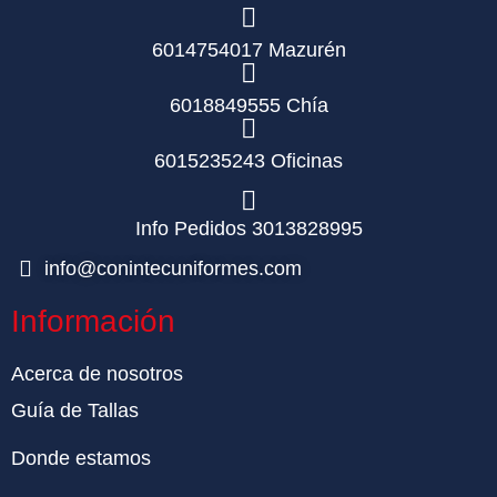
6014754017 Mazurén
6018849555 Chía
6015235243 Oficinas
Info Pedidos 3013828995
info@conintecuniformes.com
Información
Acerca de nosotros
Guía de Tallas
Donde estamos