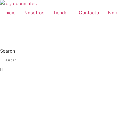
Ir
al
Inicio
Nosotros
Tienda
Contacto
Blog
contenido
Search