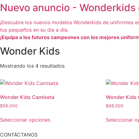
Nuevo anuncio - Wonderkids 
¡Descubre los nuevos modelos Wonderkids de uniformes esc
tus pequeños en su día a día.
¡Equipa a los futuros campeones con los mejores unifor
Wonder Kids
Mostrando los 4 resultados
Wonder Kids Camiseta
Wonder Kids 
$
59.000
$
98.000
Seleccionar opciones
Seleccionar o
Este
Este
producto
producto
CONTÁCTANOS