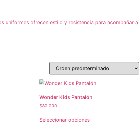
s uniformes ofrecen estilo y resistencia para acompañar a
Wonder Kids Pantalón
$
80.000
Seleccionar opciones
Este
producto