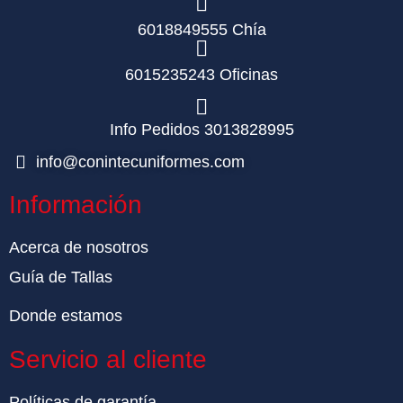
6018849555 Chía
6015235243 Oficinas
Info Pedidos 3013828995
info@conintecuniformes.com
Información
Acerca de nosotros
Guía de Tallas
Donde estamos
Servicio al cliente
Políticas de garantía