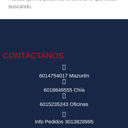
buscando.
CONTÁCTANOS
6014754017 Mazurén
6018849555 Chía
6015235243 Oficinas
Info Pedidos 3013828995